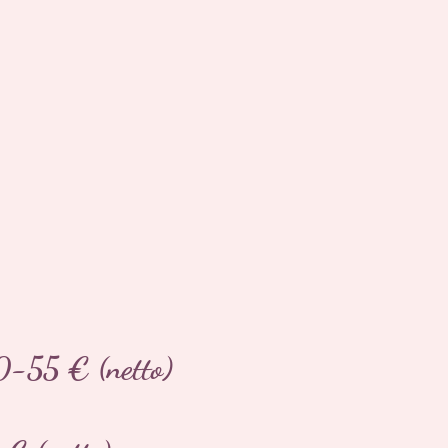
0-55 € (netto)