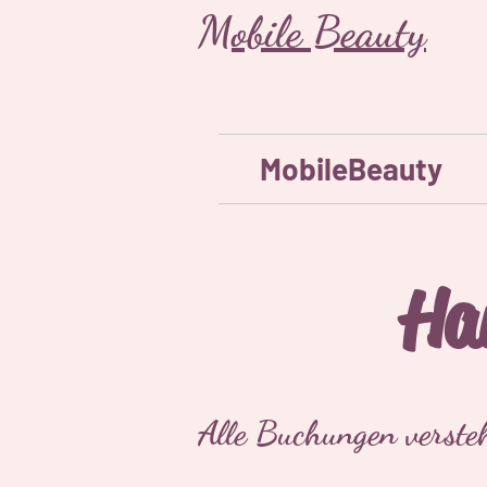
Mobile Beauty
MobileBeauty
Ha
Alle Buchungen versteh