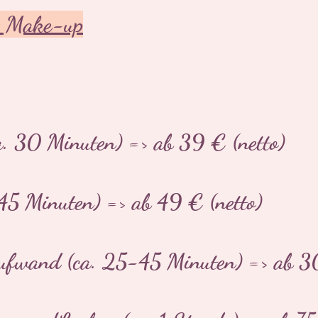
 & Make-up
. 30 Minuten) => ab 39 € (netto)
 45 Minuten) => ab 49 € (netto)
 Aufwand (ca. 25-45 Minuten) => ab 3