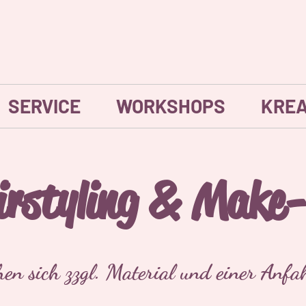
SERVICE
WORKSHOPS
KRE
irstyling & Make
en sich zzgl. Material und einer Anfa